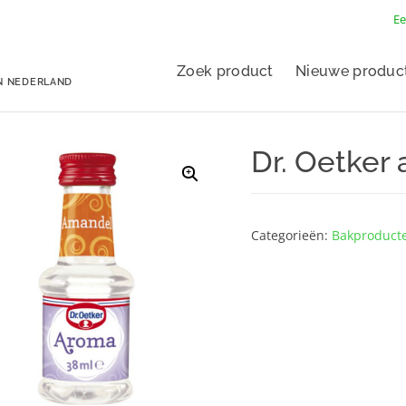
Ee
Zoek product
Nieuwe produc
N NEDERLAND
Dr. Oetker
Categorieën:
Bakproduct