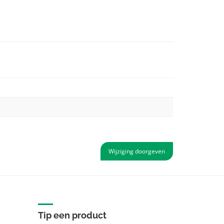
Wijziging doorgeven
Tip een product