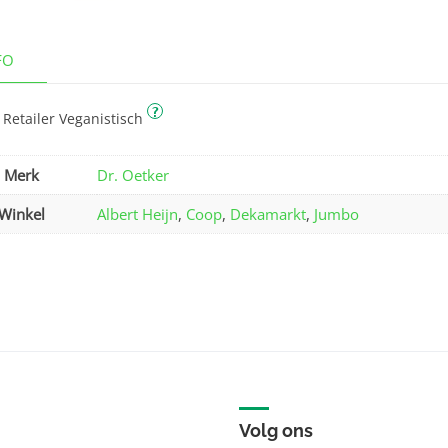
FO
?
 Retailer Veganistisch
Merk
Dr. Oetker
Winkel
Albert Heijn
,
Coop
,
Dekamarkt
,
Jumbo
Volg ons