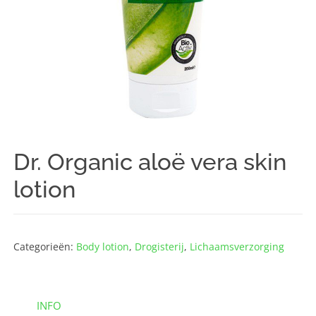
Dr. Organic aloë vera skin
lotion
Categorieën:
Body lotion
,
Drogisterij
,
Lichaams­verzorging
INFO