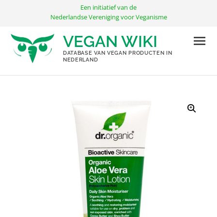
Ga
Een initiatief van de
naar
Nederlandse Vereniging voor Veganisme
de
VEGAN WIKI
inhoud
DATABASE VAN VEGAN PRODUCTEN IN
NEDERLAND