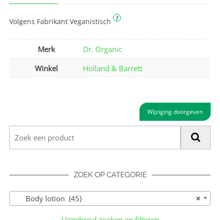
?
Volgens Fabrikant Veganistisch
Merk
Dr. Organic
Winkel
Holland & Barrett
Wijziging doorgeven
ZOEK OP CATEGORIE
Body lotion (45)
×
Uitgebreid zoeken en filteren