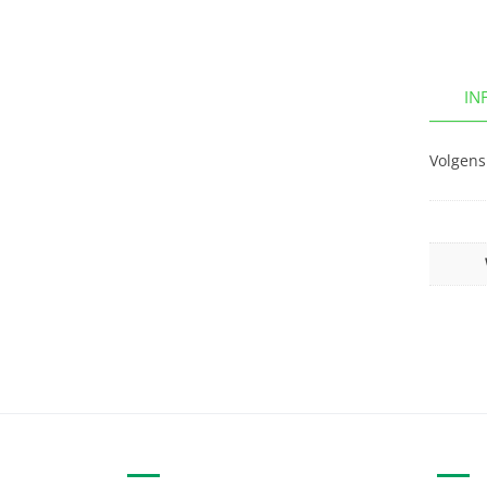
IN
Volgens