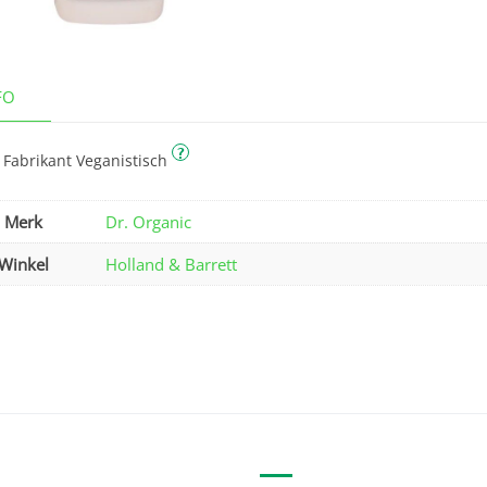
FO
?
 Fabrikant Veganistisch
Merk
Dr. Organic
Winkel
Holland & Barrett