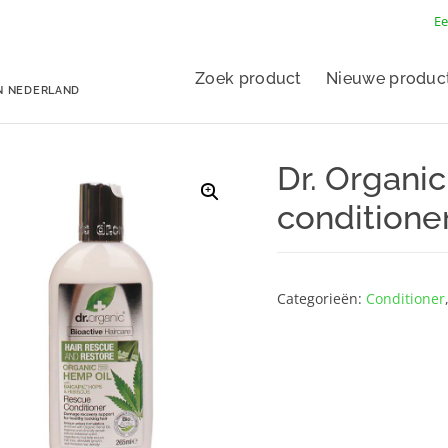
Ee
Zoek product
Nieuwe produc
N NEDERLAND
Dr. Organi
conditione
Categorieën:
Conditioner