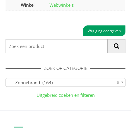
Winkel
Webwinkels
Wijziging doorgeven
ZOEK OP CATEGORIE
Zonnebrand (164)
×
Uitgebreid zoeken en filteren