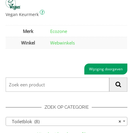
?
Vegan Keurmerk
Merk
Ecozone
Winkel
Webwinkels
Wijziging doorgeven
ZOEK OP CATEGORIE
Toiletblok (8)
×