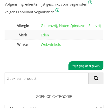
?
Volgens ingrediëntenlijst geschikt voor veganisten
?
Volgens Fabrikant Veganistisch
Allergie
Glutenvrij
,
Noten-/pindavrij
,
Sojavrij
Merk
Eden
Winkel
Webwinkels
Wijziging doorgeven
ZOEK OP CATEGORIE