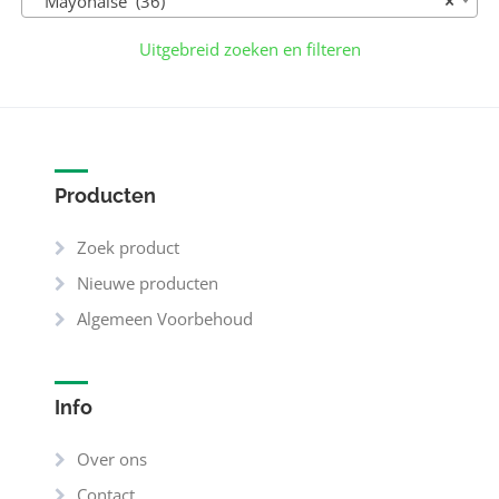
Mayonaise (36)
×
Uitgebreid zoeken en filteren
Producten
Zoek product
Nieuwe producten
Algemeen Voorbehoud
Info
Over ons
Contact