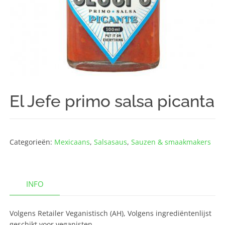
El Jefe primo salsa picanta
Categorieën:
Mexicaans
,
Salsasaus
,
Sauzen & smaakmakers
INFO
Volgens Retailer Veganistisch (AH), Volgens ingrediëntenlijst
geschikt voor veganisten