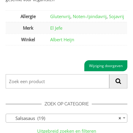
Allergie
Glutenvrij
,
Noten-/pindavrij
,
Sojavrij
Merk
El Jefe
Winkel
Albert Heijn
Wijziging doorgeven
ZOEK OP CATEGORIE
Salsasaus (19)
×
Uitgebreid zoeken en filteren