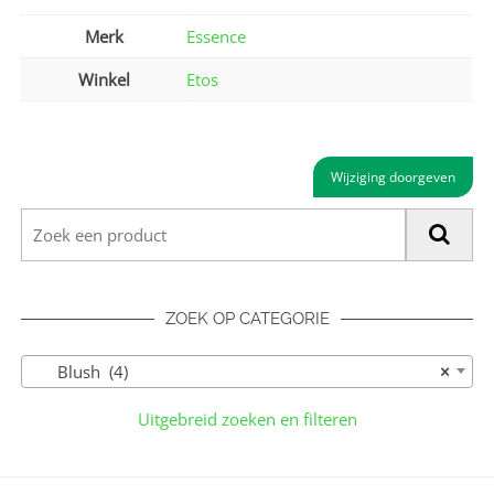
Merk
Essence
Winkel
Etos
Wijziging doorgeven
ZOEK OP CATEGORIE
Blush (4)
×
Uitgebreid zoeken en filteren