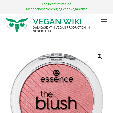
Ga
Een initiatief van de
naar
Nederlandse Vereniging voor Veganisme
de
VEGAN WIKI
inhoud
DATABASE VAN VEGAN PRODUCTEN IN
NEDERLAND