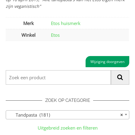
zijn veganistisch"
Merk
Etos huismerk
Winkel
Etos
Wijziging doorgeven
ZOEK OP CATEGORIE
Tandpasta (181)
×
Uitgebreid zoeken en filteren