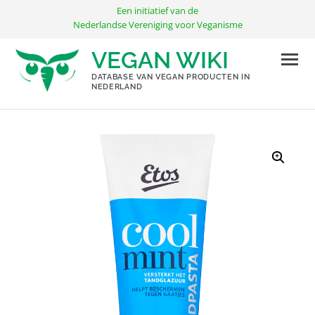
Ga
Een initiatief van de
naar
Nederlandse Vereniging voor Veganisme
de
VEGAN WIKI
inhoud
DATABASE VAN VEGAN PRODUCTEN IN
NEDERLAND