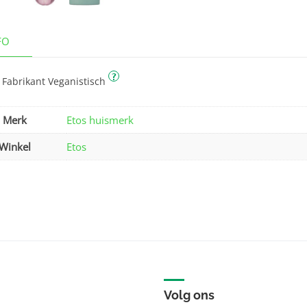
FO
?
 Fabrikant Veganistisch
Merk
Etos huismerk
Winkel
Etos
Volg ons