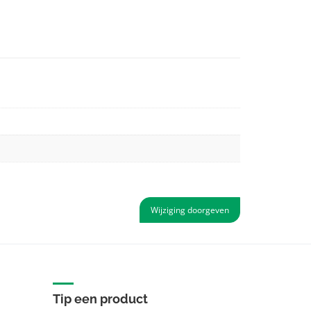
Wijziging doorgeven
Tip een product