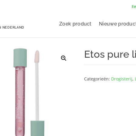
Ee
Zoek product
Nieuwe produc
N NEDERLAND
Etos pure li
Categorieën:
Drogisterij
,