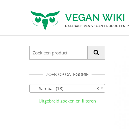
Ga
naar
VEGAN WIKI
de
inhoud
DATABASE VAN VEGAN PRODUCTEN I
ZOEK OP CATEGORIE
Sambal (18)
×
Uitgebreid zoeken en filteren