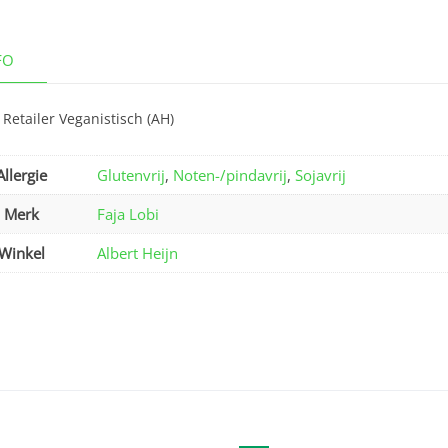
FO
Retailer Veganistisch (AH)
Allergie
Glutenvrij
,
Noten-/pindavrij
,
Sojavrij
Merk
Faja Lobi
Winkel
Albert Heijn