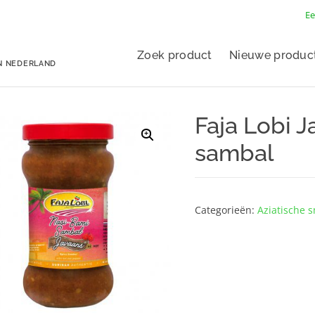
Ee
Zoek product
Nieuwe produc
N NEDERLAND
Faja Lobi 
sambal
Categorieën:
Aziatische