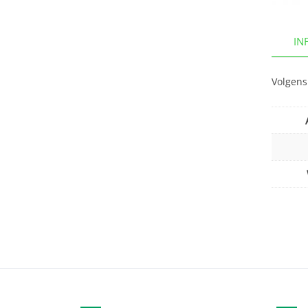
IN
Volgens 