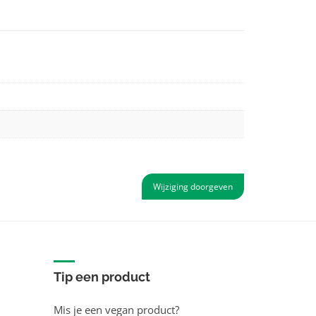
Wijziging doorgeven
Tip een product
Mis je een vegan product?