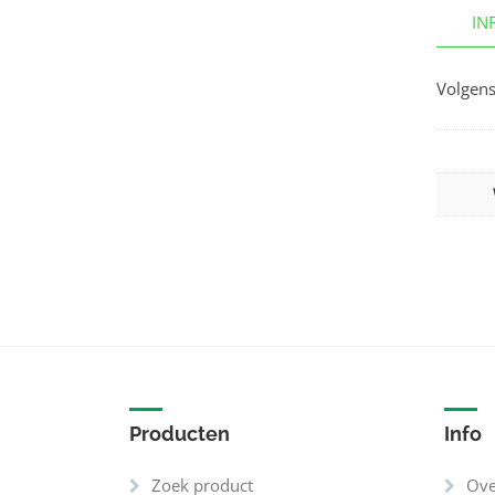
IN
Volgens
Producten
Info
Zoek product
Ove