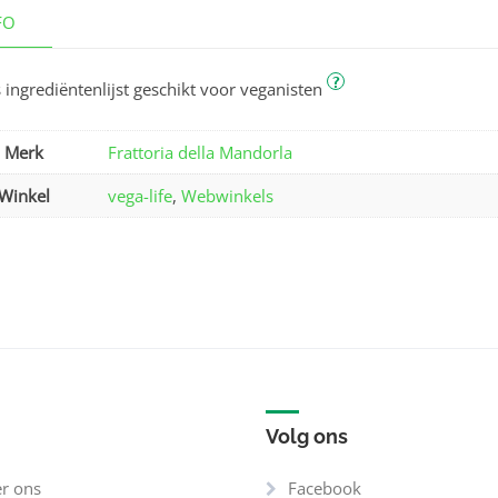
FO
?
 ingrediëntenlijst geschikt voor veganisten
Merk
Frattoria della Mandorla
Winkel
vega-life
,
Webwinkels
Volg ons
r ons
Facebook