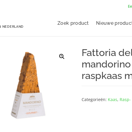
Ee
Zoek product
Nieuwe produc
N NEDERLAND
Fattoria de
mandorino 
raspkaas m
Categorieën:
Kaas
,
Rasp- 