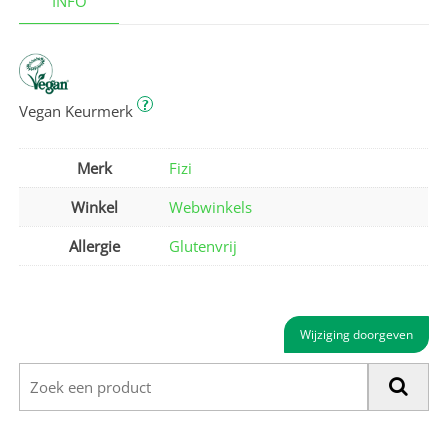
INFO
?
Vegan Keurmerk
Merk
Fizi
Winkel
Webwinkels
Allergie
Glutenvrij
Wijziging doorgeven