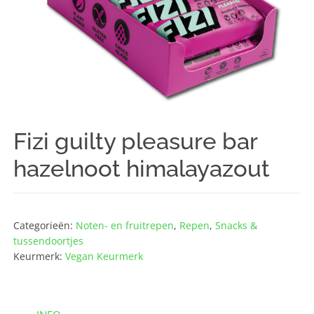
Fizi guilty pleasure bar
hazelnoot himalayazout
Categorieën:
Noten- en fruitrepen
,
Repen
,
Snacks &
tussendoortjes
Keurmerk:
Vegan Keurmerk