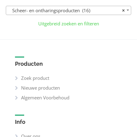
Scheer- en ontharings­producten (16)
×
Uitgebreid zoeken en filteren
Producten
Zoek product
Nieuwe producten
Algemeen Voorbehoud
Info
Over ons