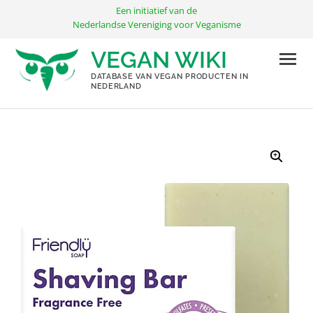
Ga
Een initiatief van de
naar
Nederlandse Vereniging voor Veganisme
de
VEGAN WIKI
inhoud
DATABASE VAN VEGAN PRODUCTEN IN
NEDERLAND