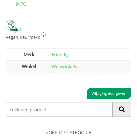
INFO
?
Vegan Keurmerk
Merk
Friendlÿ
Winkel
Webwinkels
Wijziging doorgeven
ZOEK OP CATEGORIE