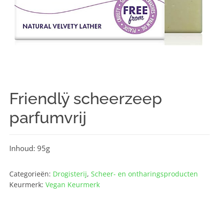
Friendlÿ scheerzeep
parfumvrij
Inhoud: 95g
Categorieën:
Drogisterij
,
Scheer- en ontharings­producten
Keurmerk:
Vegan Keurmerk