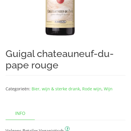
Guigal chateauneuf-du-
pape rouge
Categorieën:
Bier, wijn & sterke drank
,
Rode wijn
,
Wijn
INFO
?
Volgens Retailer Veganistisch