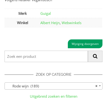
Merk
Guigal
Winkel
Albert Heijn
,
Webwinkels
Wijziging doorgeven
ZOEK OP CATEGORIE
Rode wijn (189)
×
Uitgebreid zoeken en filteren