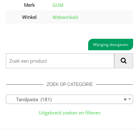
Merk
GUM
Winkel
Webwinkels
Wijziging doorgeven
ZOEK OP CATEGORIE
Tandpasta (181)
×
Uitgebreid zoeken en filteren