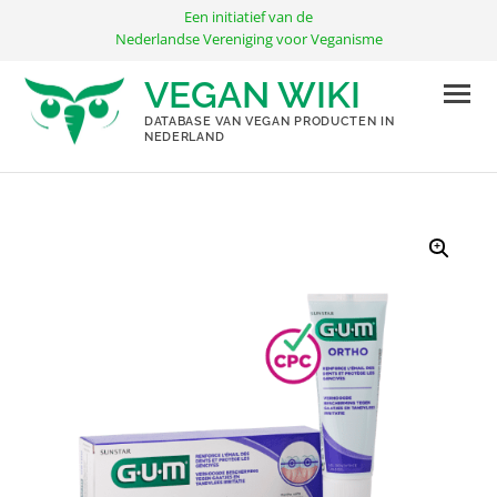
Ga
Een initiatief van de
naar
Nederlandse Vereniging voor Veganisme
de
VEGAN WIKI
inhoud
DATABASE VAN VEGAN PRODUCTEN IN
NEDERLAND