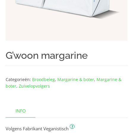
G’woon margarine
Categorieën:
Broodbeleg
,
Margarine & boter
,
Margarine &
boter
,
Zuivelopvolgers
INFO
?
Volgens Fabrikant Veganistisch