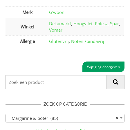
Merk
G'woon
Dekamarkt
,
Hoogvliet
,
Poiesz
,
Spar
,
Winkel
Vomar
Allergie
Glutenvrij
,
Noten-/pindavrij
Wijziging doorgeven
ZOEK OP CATEGORIE
Margarine & boter (85)
×