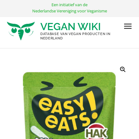
Ga
Een initiatief van de
naar
Nederlandse Vereniging voor Veganisme
de
VEGAN WIKI
inhoud
DATABASE VAN VEGAN PRODUCTEN IN
NEDERLAND