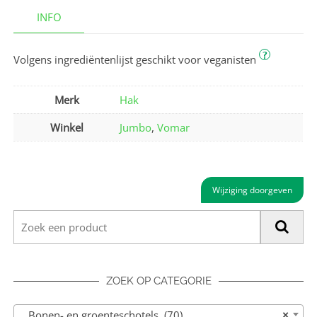
INFO
?
Volgens ingrediëntenlijst geschikt voor veganisten
Merk
Hak
Winkel
Jumbo
,
Vomar
Wijziging doorgeven
ZOEK OP CATEGORIE
Bonen- en groenteschotels (70)
×