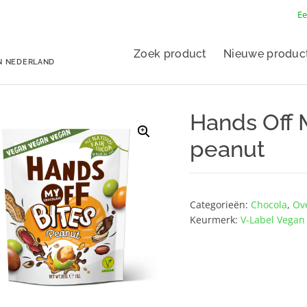
Ee
Zoek product
Nieuwe produc
N NEDERLAND
Hands Off 
peanut
Categorieën:
Chocola
,
Ov
Keurmerk:
V-Label Vegan