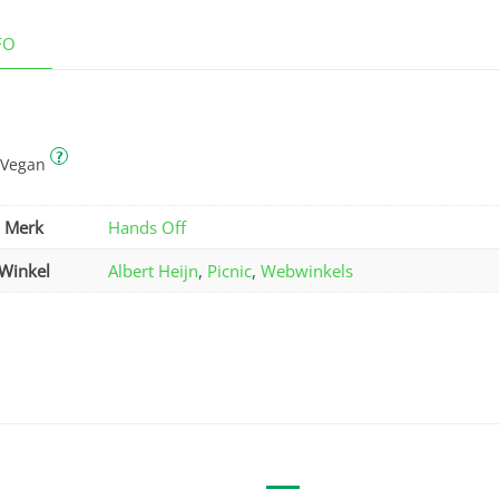
FO
?
 Vegan
Merk
Hands Off
Winkel
Albert Heijn
,
Picnic
,
Webwinkels