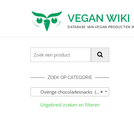
Ga
naar
VEGAN WIKI
de
inhoud
DATABASE VAN VEGAN PRODUCTEN I
ZOEK OP CATEGORIE
Overige chocoladesnacks (52)
×
Uitgebreid zoeken en filteren