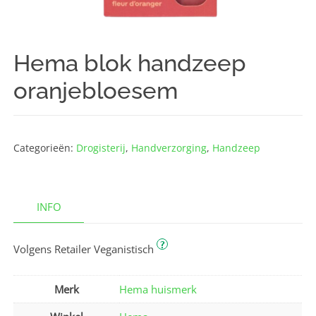
Hema blok handzeep
oranjebloesem
Categorieën:
Drogisterij
,
Hand­verzorging
,
Handzeep
INFO
?
Volgens Retailer Veganistisch
Merk
Hema huismerk