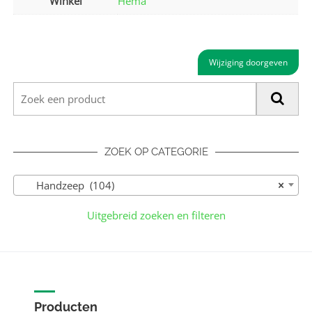
Winkel
Hema
Wijziging doorgeven
ZOEK OP CATEGORIE
Handzeep (104)
×
Uitgebreid zoeken en filteren
Producten