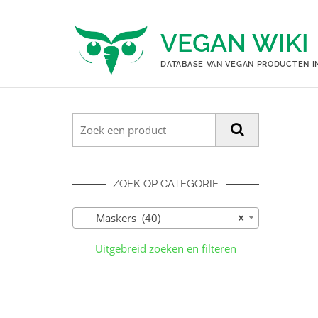
Ga
naar
VEGAN WIKI
de
inhoud
DATABASE VAN VEGAN PRODUCTEN I
ZOEK OP CATEGORIE
Maskers (40)
×
Uitgebreid zoeken en filteren