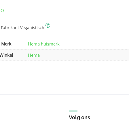
FO
?
 Fabrikant Veganistisch
Merk
Hema huismerk
Winkel
Hema
Volg ons