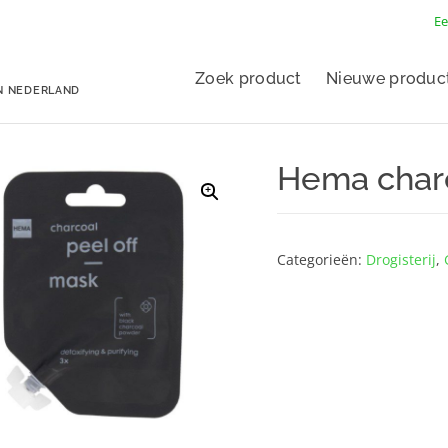
Ee
Zoek product
Nieuwe produc
N NEDERLAND
Hema charc
Categorieën:
Drogisterij
,