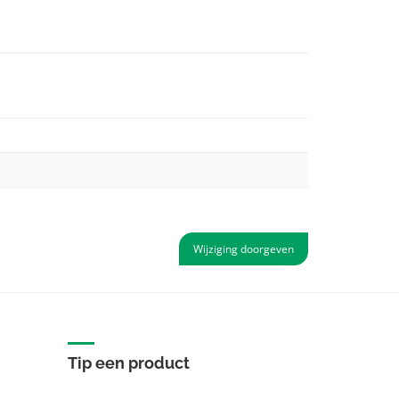
Wijziging doorgeven
Tip een product