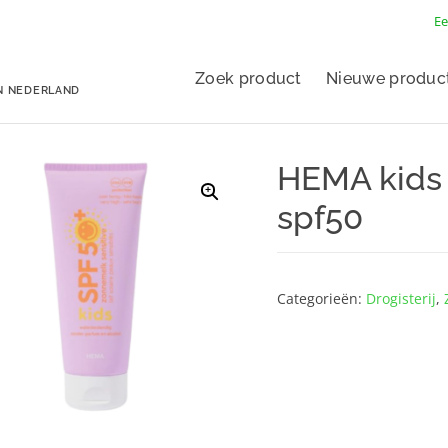
Ee
Zoek product
Nieuwe produc
N NEDERLAND
HEMA kids 
spf50
Categorieën:
Drogisterij
,