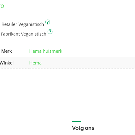
FO
?
 Retailer Veganistisch
?
 Fabrikant Veganistisch
Merk
Hema huismerk
Winkel
Hema
Volg ons