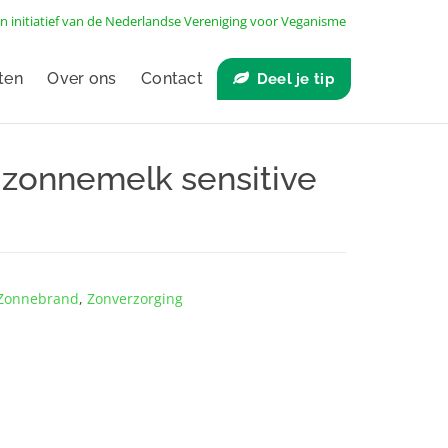
n initiatief van de
Nederlandse Vereniging voor Veganisme
ten
Over ons
Contact
Deel je tip
zonnemelk sensitive
Zonnebrand
,
Zonverzorging