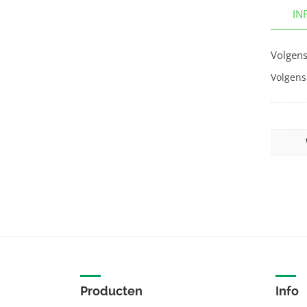
IN
Volgens
Volgens
Producten
Info