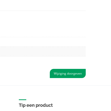
Wijziging doorgeven
Tip een product