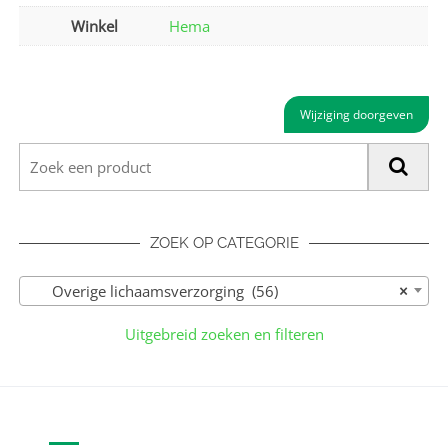
Winkel
Hema
Wijziging doorgeven
ZOEK OP CATEGORIE
Overige lichaams­verzorging (56)
×
Uitgebreid zoeken en filteren