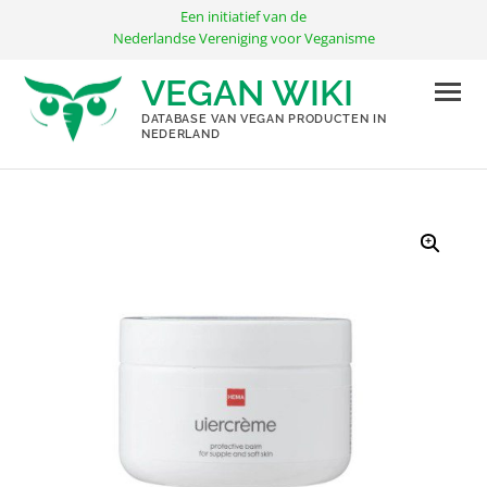
Ga
Een initiatief van de
naar
Nederlandse Vereniging voor Veganisme
de
VEGAN WIKI
inhoud
DATABASE VAN VEGAN PRODUCTEN IN
NEDERLAND