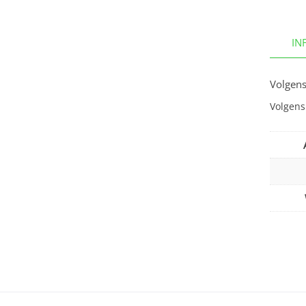
IN
Volgens
Volgens 