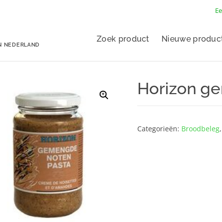
Ee
Zoek product
Nieuwe produc
N NEDERLAND
Horizon g
Categorieën:
Broodbeleg