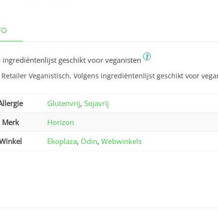
FO
?
 ingrediëntenlijst geschikt voor veganisten
Retailer Veganistisch, Volgens ingrediëntenlijst geschikt voor vega
Allergie
Glutenvrij
,
Sojavrij
Merk
Horizon
Winkel
Ekoplaza
,
Odin
,
Webwinkels