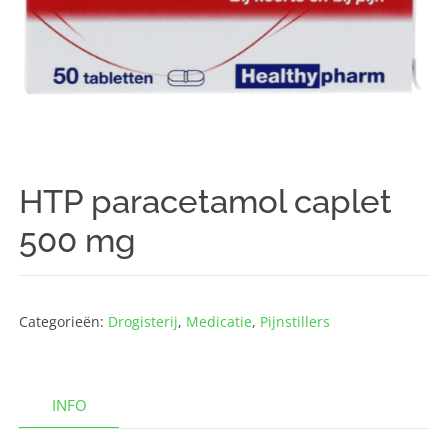
HTP paracetamol caplet
500 mg
Categorieën:
Drogisterij
,
Medicatie
,
Pijnstillers
INFO