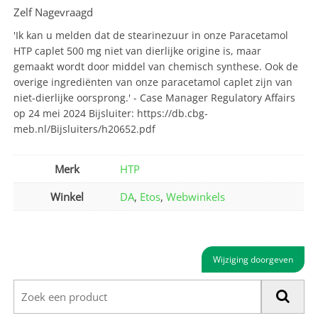
Zelf Nagevraagd
'Ik kan u melden dat de stearinezuur in onze Paracetamol
HTP caplet 500 mg niet van dierlijke origine is, maar
gemaakt wordt door middel van chemisch synthese. Ook de
overige ingrediënten van onze paracetamol caplet zijn van
niet-dierlijke oorsprong.' - Case Manager Regulatory Affairs
op 24 mei 2024 Bijsluiter: https://db.cbg-
meb.nl/Bijsluiters/h20652.pdf
Merk
HTP
Winkel
DA
,
Etos
,
Webwinkels
Wijziging doorgeven