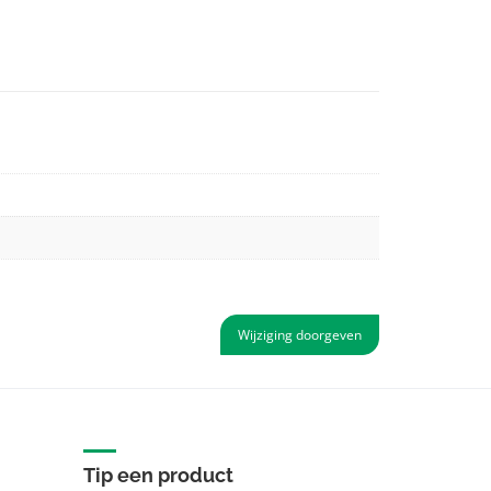
Wijziging doorgeven
Tip een product