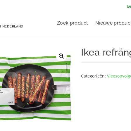
Ee
Zoek product
Nieuwe produc
N NEDERLAND
Ikea refrä
Categorieën:
Vlees­opvolg