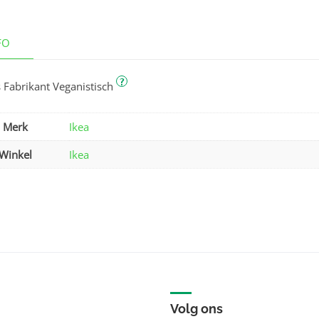
FO
?
 Fabrikant Veganistisch
Merk
Ikea
Winkel
Ikea
Volg ons