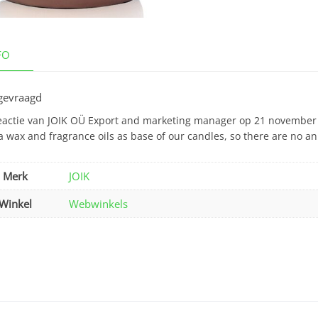
FO
gevraagd
eactie van JOIK OÜ Export and marketing manager op 21 november 20
a wax and fragrance oils as base of our candles, so there are no an
Merk
JOIK
Winkel
Webwinkels