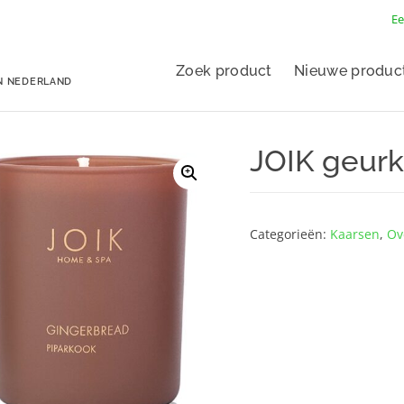
Ee
Zoek product
Nieuwe produc
N NEDERLAND
JOIK geurk
Categorieën:
Kaarsen
,
Ov