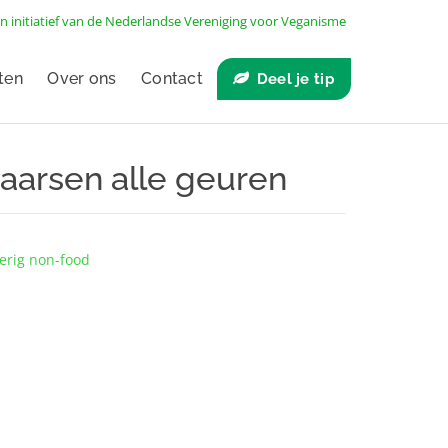
n initiatief van de
Nederlandse Vereniging voor Veganisme
ten
Over ons
Contact
Deel je tip
aarsen alle geuren
erig non-food