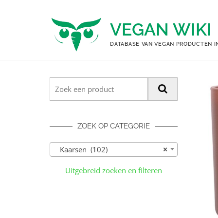
Ga
naar
VEGAN WIKI
de
inhoud
DATABASE VAN VEGAN PRODUCTEN I
ZOEK OP CATEGORIE
Kaarsen (102)
×
Uitgebreid zoeken en filteren