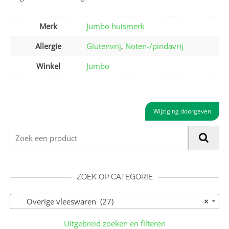
Merk
Jumbo huismerk
Allergie
Glutenvrij
,
Noten-/pindavrij
Winkel
Jumbo
Wijziging doorgeven
ZOEK OP CATEGORIE
Overige vleeswaren (27)
×
Uitgebreid zoeken en filteren