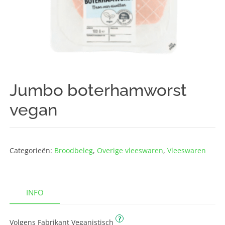
Jumbo boterhamworst
vegan
Categorieën:
Broodbeleg
,
Overige vleeswaren
,
Vleeswaren
INFO
?
Volgens Fabrikant Veganistisch