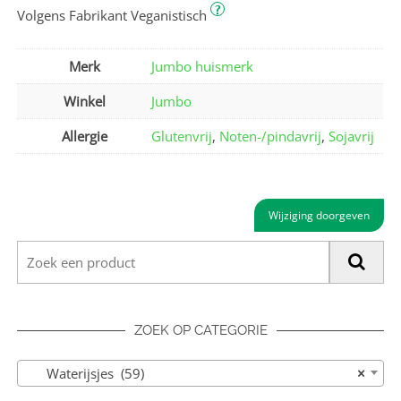
?
Volgens Fabrikant Veganistisch
Merk
Jumbo huismerk
Winkel
Jumbo
Allergie
Glutenvrij
,
Noten-/pindavrij
,
Sojavrij
Wijziging doorgeven
ZOEK OP CATEGORIE
Waterijsjes (59)
×