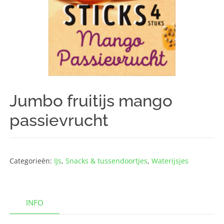
Jumbo fruitijs mango
passievrucht
Categorieën:
IJs
,
Snacks & tussendoortjes
,
Waterijsjes
INFO