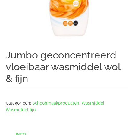
Jumbo geconcentreerd
vloeibaar wasmiddel wol
& fijn
Categorieën:
Schoonmaak­producten
,
Wasmiddel
,
Wasmiddel fijn
INFO