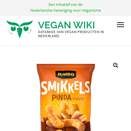
Ga
Een initiatief van de
naar
Nederlandse Vereniging voor Veganisme
de
VEGAN WIKI
inhoud
DATABASE VAN VEGAN PRODUCTEN IN
NEDERLAND