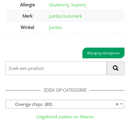
Allergie
Glutenvrij
,
Sojavrij
Merk
Jumbo huismerk
Winkel
Jumbo
Wijziging doorgeven
ZOEK OP CATEGORIE
Overige chips (88)
×
Uitgebreid zoeken en filteren