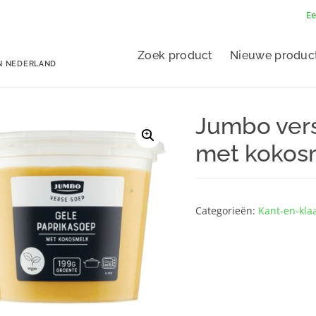
Ee
Zoek product
Nieuwe produc
N NEDERLAND
Jumbo vers
met kokos
Categorieën:
Kant-en-kla