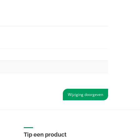
Wijziging doorgeven
Tip een product