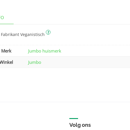
FO
?
 Fabrikant Veganistisch
Merk
Jumbo huismerk
Winkel
Jumbo
Volg ons