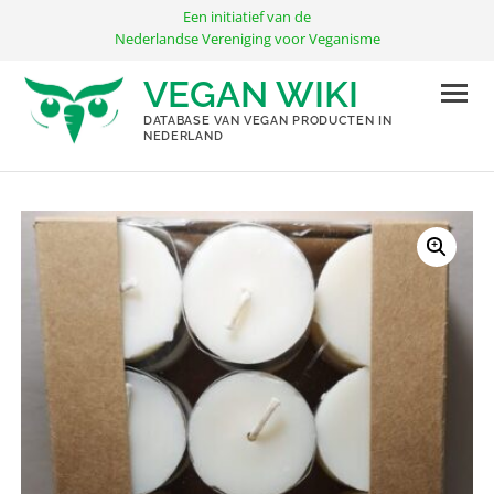
Ga
Een initiatief van de
naar
Nederlandse Vereniging voor Veganisme
de
VEGAN WIKI
inhoud
DATABASE VAN VEGAN PRODUCTEN IN
NEDERLAND