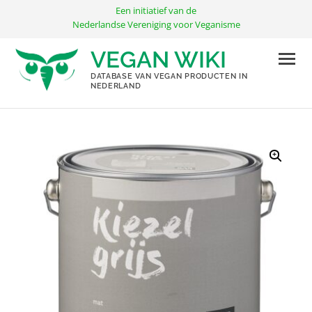
Ga
Een initiatief van de
naar
Nederlandse Vereniging voor Veganisme
de
VEGAN WIKI
inhoud
DATABASE VAN VEGAN PRODUCTEN IN
NEDERLAND