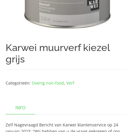
Karwei muurverf kiezel
grijs
Categorieën:
Overig non-food
,
Verf
INFO
Zelf Nagevraagd Bericht van Karwei klantenservice op 24
januari 2023: "Wij hebben van u de vraag gekregen of ons