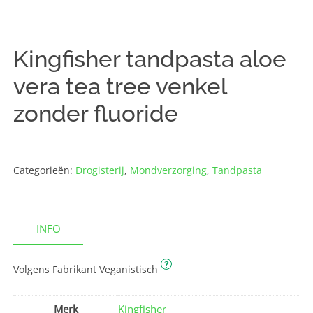
Kingfisher tandpasta aloe
vera tea tree venkel
zonder fluoride
Categorieën:
Drogisterij
,
Mondverzorging
,
Tandpasta
INFO
?
Volgens Fabrikant Veganistisch
Merk
Kingfisher