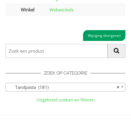
Winkel
Webwinkels
Wijziging doorgeven
ZOEK OP CATEGORIE
Tandpasta (181)
×
Uitgebreid zoeken en filteren