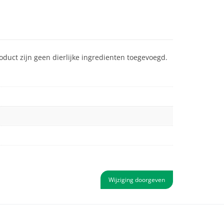
duct zijn geen dierlijke ingredienten toegevoegd.
Wijziging doorgeven