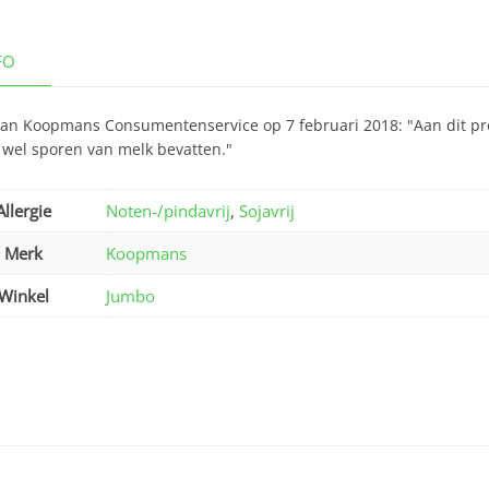
FO
van Koopmans Consumentenservice op 7 februari 2018: "Aan dit pro
 wel sporen van melk bevatten."
Allergie
Noten-/pindavrij
,
Sojavrij
Merk
Koopmans
Winkel
Jumbo