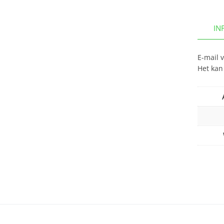
IN
E-mail 
Het kan