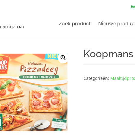
Ee
Zoek product
Nieuwe produc
N NEDERLAND
Koopmans I
Categorieën:
Maaltijdpro