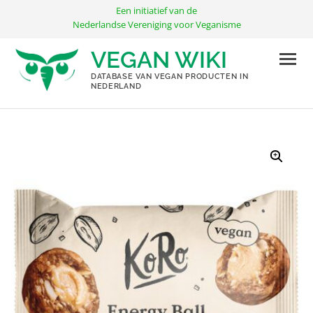
Ga
Een initiatief van de
naar
Nederlandse Vereniging voor Veganisme
de
VEGAN WIKI
inhoud
DATABASE VAN VEGAN PRODUCTEN IN
NEDERLAND