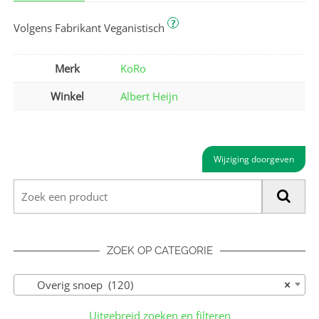
?
Volgens Fabrikant Veganistisch
Merk
KoRo
Winkel
Albert Heijn
Wijziging doorgeven
ZOEK OP CATEGORIE
Overig snoep (120)
×
Uitgebreid zoeken en filteren