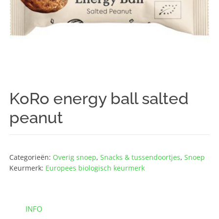
KoRo energy ball salted
peanut
Categorieën:
Overig snoep
,
Snacks & tussendoortjes
,
Snoep
Keurmerk:
Europees biologisch keurmerk
INFO