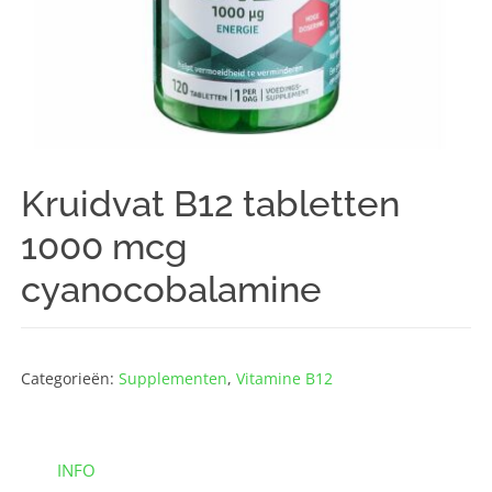
Kruidvat B12 tabletten
1000 mcg
cyanocobalamine
Categorieën:
Supplementen
,
Vitamine B12
INFO