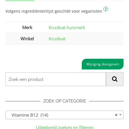
?
Volgens ingrediëntenlijst geschikt voor veganisten
Merk
Kruidvat huismerk
Winkel
Kruidvat
Wijziging doorgeven
ZOEK OP CATEGORIE
Vitamine B12 (14)
×
Uitgebreid zoeken en filteren