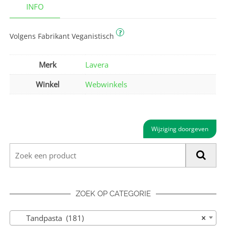
INFO
?
Volgens Fabrikant Veganistisch
Merk
Lavera
Winkel
Webwinkels
Wijziging doorgeven
ZOEK OP CATEGORIE
Tandpasta (181)
×