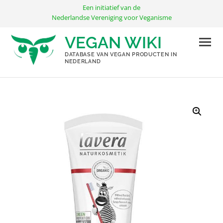
Ga
Een initiatief van de
naar
Nederlandse Vereniging voor Veganisme
de
VEGAN WIKI
inhoud
DATABASE VAN VEGAN PRODUCTEN IN
NEDERLAND