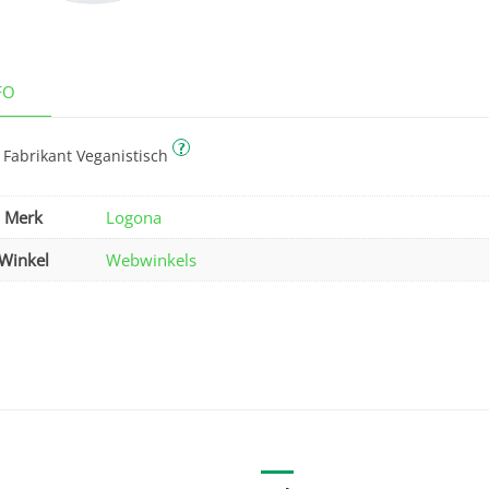
FO
?
 Fabrikant Veganistisch
Merk
Logona
Winkel
Webwinkels