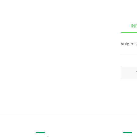
IN
Volgens