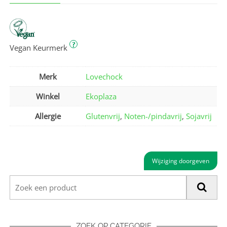
?
Vegan Keurmerk
Merk
Lovechock
Winkel
Ekoplaza
Allergie
Glutenvrij
,
Noten-/pindavrij
,
Sojavrij
Wijziging doorgeven
ZOEK OP CATEGORIE