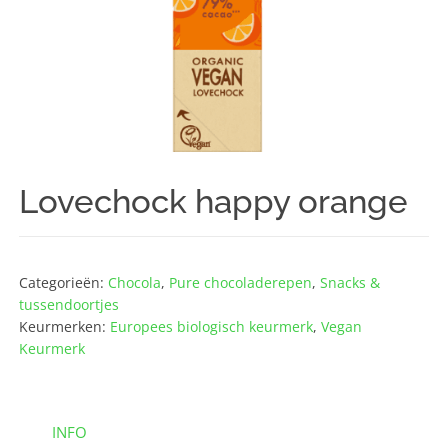
Lovechock happy orange
Categorieën:
Chocola
,
Pure chocoladerepen
,
Snacks &
tussendoortjes
Keurmerken:
Europees biologisch keurmerk
,
Vegan
Keurmerk
INFO