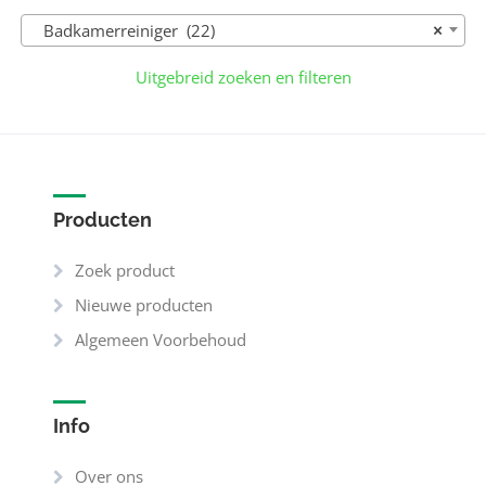
Badkamer­reiniger (22)
×
Uitgebreid zoeken en filteren
Producten
Zoek product
Nieuwe producten
Algemeen Voorbehoud
Info
Over ons