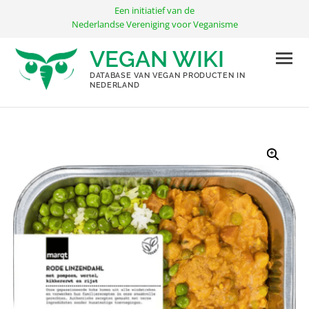
Ga
Een initiatief van de
naar
Nederlandse Vereniging voor Veganisme
de
VEGAN WIKI
inhoud
DATABASE VAN VEGAN PRODUCTEN IN
NEDERLAND