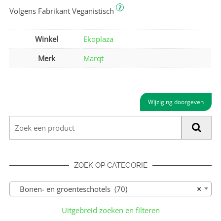
?
Volgens Fabrikant Veganistisch
Winkel
Ekoplaza
Merk
Marqt
Wijziging doorgeven
ZOEK OP CATEGORIE
Bonen- en groenteschotels (70)
×
Uitgebreid zoeken en filteren