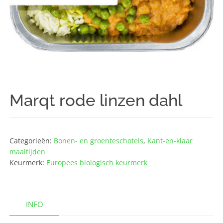
Marqt rode linzen dahl
Categorieën:
Bonen- en groenteschotels
,
Kant-en-klaar
maaltijden
Keurmerk:
Europees biologisch keurmerk
INFO