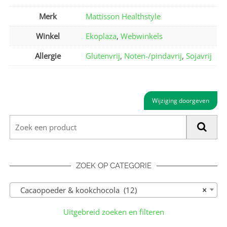
Merk
Mattisson Healthstyle
Winkel
Ekoplaza
,
Webwinkels
Allergie
Glutenvrij
,
Noten-/pindavrij
,
Sojavrij
Wijziging doorgeven
ZOEK OP CATEGORIE
Cacaopoeder & kookchocola (12)
×
Uitgebreid zoeken en filteren