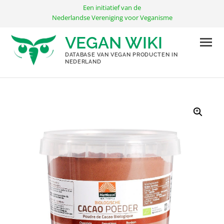
Ga
Een initiatief van de
naar
Nederlandse Vereniging voor Veganisme
de
VEGAN WIKI
inhoud
DATABASE VAN VEGAN PRODUCTEN IN
NEDERLAND