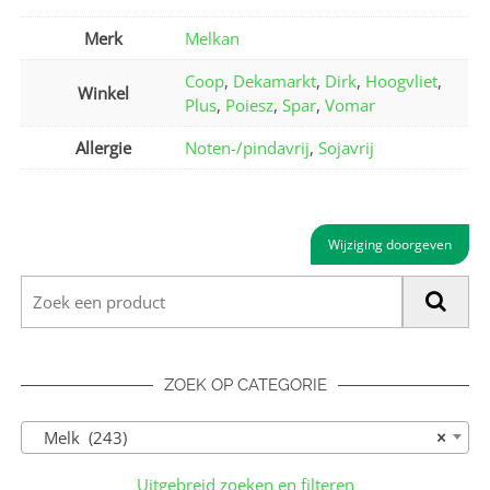
Merk
Melkan
Coop
,
Dekamarkt
,
Dirk
,
Hoogvliet
,
Winkel
Plus
,
Poiesz
,
Spar
,
Vomar
Allergie
Noten-/pindavrij
,
Sojavrij
Wijziging doorgeven
ZOEK OP CATEGORIE
Melk (243)
×
Uitgebreid zoeken en filteren