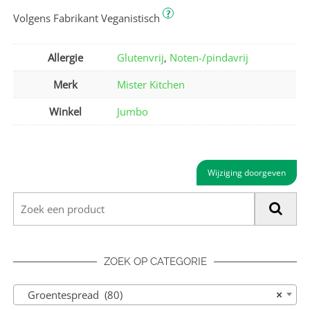
?
Volgens Fabrikant Veganistisch
Allergie
Glutenvrij
,
Noten-/pindavrij
Merk
Mister Kitchen
Winkel
Jumbo
Wijziging doorgeven
ZOEK OP CATEGORIE
Groentespread (80)
×