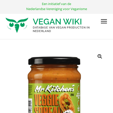
Ga
Een initiatief van de
naar
Nederlandse Vereniging voor Veganisme
de
VEGAN WIKI
inhoud
DATABASE VAN VEGAN PRODUCTEN IN
NEDERLAND