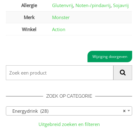
Allergie
Glutenvrij
,
Noten-/pindavrij
,
Sojavrij
Merk
Monster
Winkel
Action
Wijziging doorgeven
ZOEK OP CATEGORIE
Energydrink (28)
×
Uitgebreid zoeken en filteren