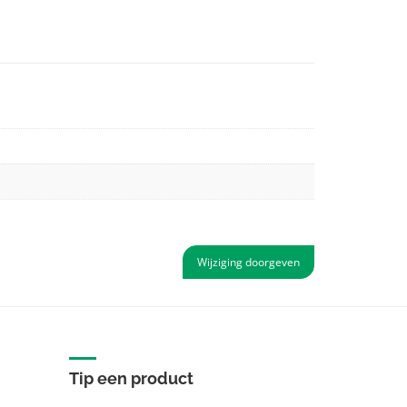
Wijziging doorgeven
Tip een product