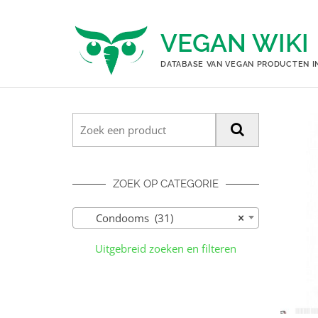
Ga
naar
VEGAN WIKI
de
inhoud
DATABASE VAN VEGAN PRODUCTEN I
ZOEK OP CATEGORIE
Condooms (31)
×
Uitgebreid zoeken en filteren