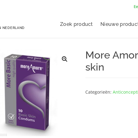
Ee
Zoek product
Nieuwe produc
N NEDERLAND
More Amor
skin
Categorieën:
Anticoncept