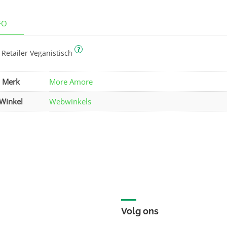
FO
?
 Retailer Veganistisch
Merk
More Amore
Winkel
Webwinkels
Volg ons