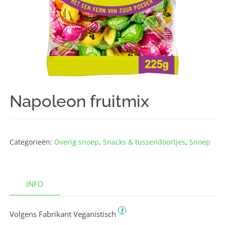
Napoleon fruitmix
Categorieën:
Overig snoep
,
Snacks & tussendoortjes
,
Snoep
INFO
?
Volgens Fabrikant Veganistisch