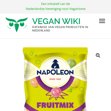
Ga
Een initiatief van de
naar
Nederlandse Vereniging voor Veganisme
de
VEGAN WIKI
inhoud
DATABASE VAN VEGAN PRODUCTEN IN
NEDERLAND