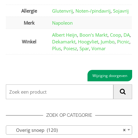
Allergie
Glutenvrij
,
Noten-/pindavrij
,
Sojavrij
Merk
Napoleon
Albert Heijn
,
Boon's Markt
,
Coop
,
DA
,
Winkel
Dekamarkt
,
Hoogvliet
,
Jumbo
,
Picnic
,
Plus
,
Poiesz
,
Spar
,
Vomar
Wijziging doorgeven
ZOEK OP CATEGORIE
Overig snoep (120)
×