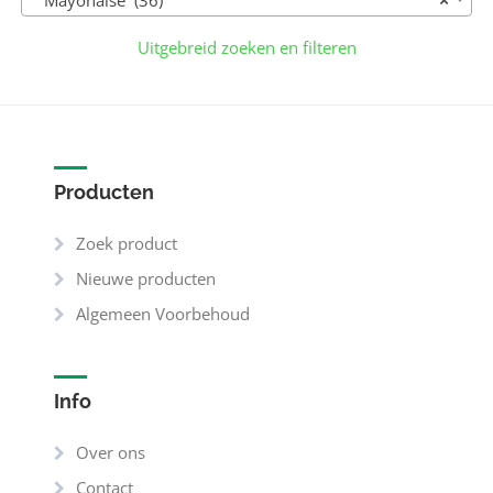
Uitgebreid zoeken en filteren
Producten
Zoek product
Nieuwe producten
Algemeen Voorbehoud
Info
Over ons
Contact