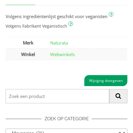
?
Volgens ingrediëntenlijst geschikt voor veganisten
?
Volgens Fabrikant Veganistisch
Merk
Naturata
Winkel
Webwinkels
Wijziging doorgeven
ZOEK OP CATEGORIE
Mayonaise (36)
×