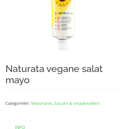
Naturata vegane salat
mayo
Categorieën:
Mayonaise
,
Sauzen & smaakmakers
INFO